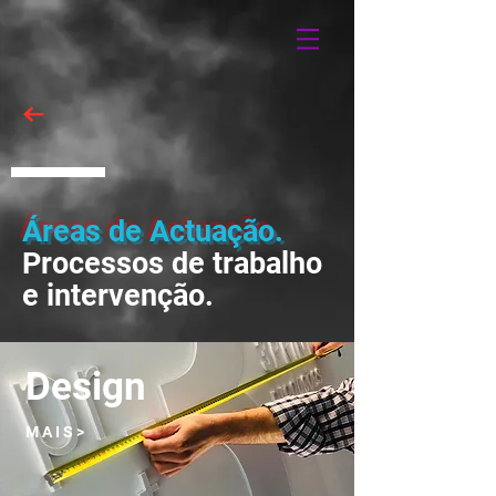
Áreas de Actuação.
Processos de trabalho
e intervenção.
Design
M A I S >