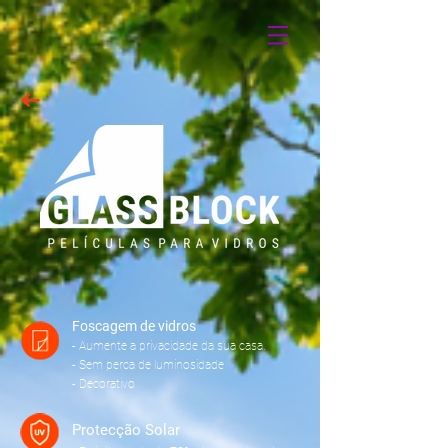
Foscagem de vidros
- Aumente a privacidade da sua casa.
- Sem perca de luminosidade
- Decorativo
Protecção Solar