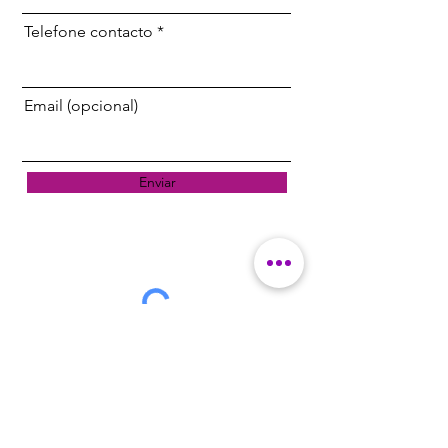
Telefone contacto
Email (opcional)
Enviar
Resposta em 24H
Alterativamente